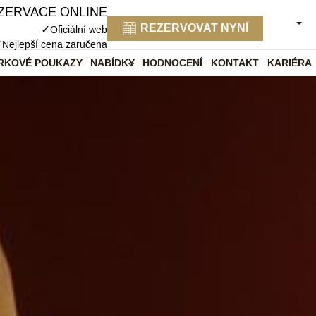
ZERVACE ONLINE
ČEŠT
REZERVOVAT NYNÍ
✓
Oficiální web
✓
Nejlepší cena zaručena
RKOVÉ POUKAZY
NABÍDKY
HODNOCENÍ
KONTAKT
KARIÉRA