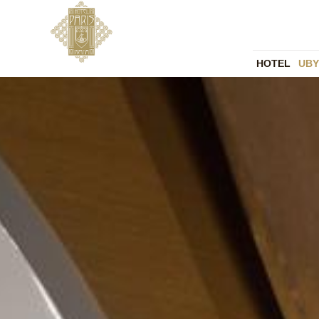
HOTEL
UBY