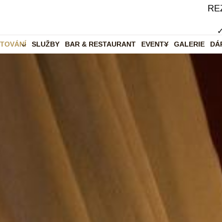
RE
TOVÁNÍ
SLUŽBY
BAR & RESTAURANT
EVENTY
GALERIE
DÁ