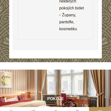
některých
pokojích bidet
Župany,
pantofle,
kosmetiku
POKOJE