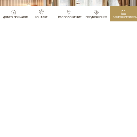
ПРОЖИВАНИЕ
ДОБРО ПОЖАЛОВАТЬ В ОТЕЛЬ ПАРИЖ ПРАГА
КОНТАКТ
РАСПОЛОЖЕНИЕ
ПРЕДЛОЖЕНИЯ
ЗАБРОНИРОВАТЬ
ПОДРОБНЕЕ
TONY’S CAFÉ & BAR