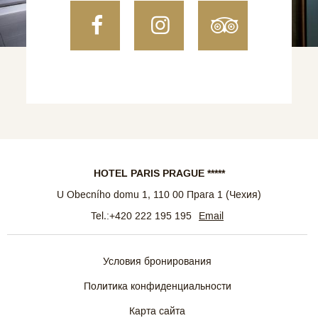
Facebook
Instagram
TripAdvi
HOTEL PARIS PRAGUE *****
U Obecního domu 1
,
110 00
Прага 1
(
Чехия
)
Tel.:
+420 222 195 195
Email
Условия бронирования
Политика конфиденциальности
Карта сайта