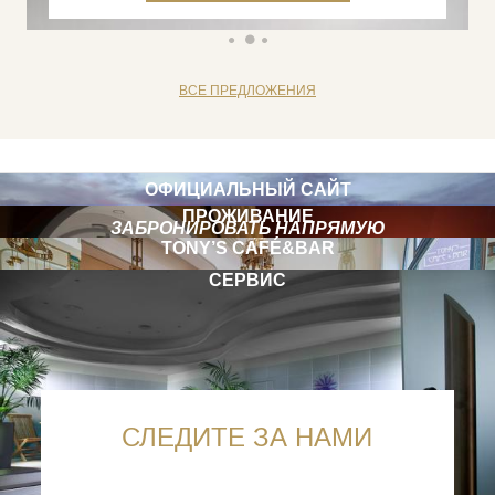
ВСЕ ПРЕДЛОЖЕНИЯ
ОФИЦИАЛЬНЫЙ САЙТ
ПРОЖИВАНИЕ
ЗАБРОНИРОВАТЬ НАПРЯМУЮ
TONY’S CAFÉ&BAR
СЕРВИС
СЛЕДИТЕ ЗА НАМИ