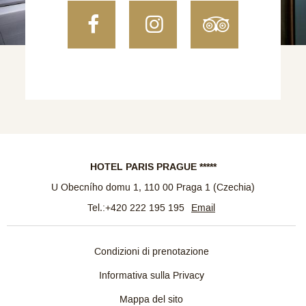
Facebook
Instagram
TripAdvi
HOTEL PARIS PRAGUE *****
U Obecního domu 1
,
110 00
Praga 1
(
Czechia
)
Tel.:
+420 222 195 195
Email
Condizioni di prenotazione
Informativa sulla Privacy
Mappa del sito