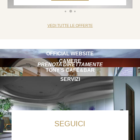
VEDI TUTTE LE OFFERTE
OFFICIAL WEBSITE
CAMERE
PRENOTA DIRETTAMENTE
TONY’S CAFÉ&BAR
SERVIZI
SEGUICI