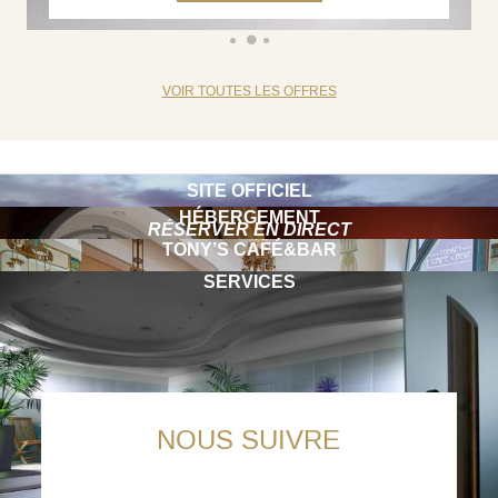
VOIR TOUTES LES OFFRES
SITE OFFICIEL
HÉBERGEMENT
RÉSERVER EN DIRECT
TONY’S CAFÉ&BAR
SERVICES
NOUS SUIVRE