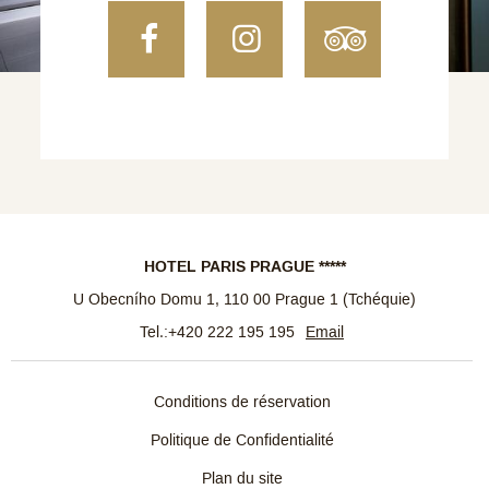
Facebook
Instagram
TripAdvi
HOTEL PARIS PRAGUE *****
U Obecního Domu 1
,
110 00
Prague 1
(
Tchéquie
)
Tel.:
+420 222 195 195
Email
Conditions de réservation
Politique de Confidentialité
Plan du site