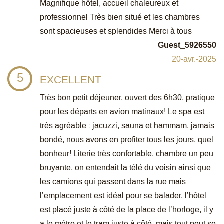
Magnifique hôtel, accueil chaleureux et
professionnel Très bien situé et les chambres
sont spacieuses et splendides Merci à tous
Guest_5926550
20-avr.-2025
5
EXCELLENT
Très bon petit déjeuner, ouvert des 6h30, pratique
pour les départs en avion matinaux! Le spa est
très agréable : jacuzzi, sauna et hammam, jamais
bondé, nous avons en profiter tous les jours, quel
bonheur! Literie très confortable, chambre un peu
bruyante, on entendait la télé du voisin ainsi que
les camions qui passent dans la rue mais
l’emplacement est idéal pour se balader, l’hôtel
est placé juste à côté de la place de l’horloge, il y
a le métro et le tram juste à côté, mais tout peut se