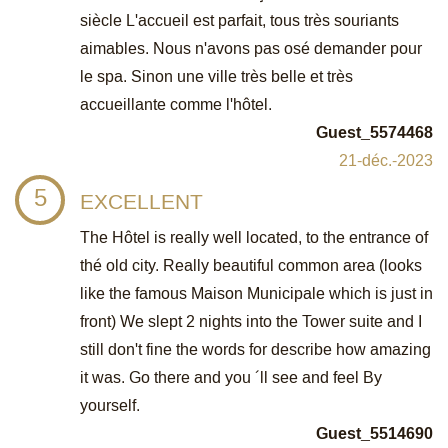
siècle L'accueil est parfait, tous très souriants
aimables. Nous n'avons pas osé demander pour
le spa. Sinon une ville très belle et très
accueillante comme l'hôtel.
Guest_5574468
21-déc.-2023
5
EXCELLENT
The Hôtel is really well located, to the entrance of
thé old city. Really beautiful common area (looks
like the famous Maison Municipale which is just in
front) We slept 2 nights into the Tower suite and I
still don't fine the words for describe how amazing
it was. Go there and you ´ll see and feel By
yourself.
Guest_5514690