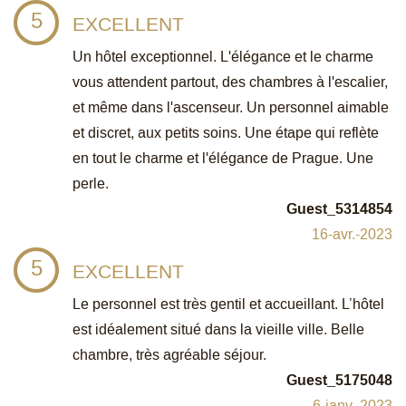
5
EXCELLENT
Un hôtel exceptionnel. L'élégance et le charme
vous attendent partout, des chambres à l'escalier,
et même dans l'ascenseur. Un personnel aimable
et discret, aux petits soins. Une étape qui reflète
en tout le charme et l'élégance de Prague. Une
perle.
Guest_5314854
16-avr.-2023
5
EXCELLENT
Le personnel est très gentil et accueillant. L’hôtel
est idéalement situé dans la vieille ville. Belle
chambre, très agréable séjour.
Guest_5175048
6-janv.-2023