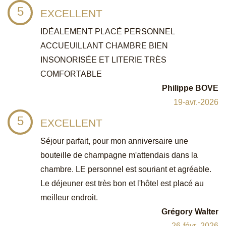
5
EXCELLENT
IDÉALEMENT PLACÉ PERSONNEL
ACCUEUILLANT CHAMBRE BIEN
INSONORISÉE ET LITERIE TRÈS
COMFORTABLE
Philippe BOVE
19-avr.-2026
5
EXCELLENT
Séjour parfait, pour mon anniversaire une
bouteille de champagne m'attendais dans la
chambre. LE personnel est souriant et agréable.
Le déjeuner est très bon et l'hôtel est placé au
meilleur endroit.
Grégory Walter
26-févr.-2026