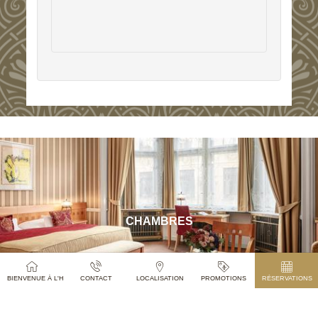
CHAMBRES
BIENVENUE À L'HÔTEL PARIS PRAGUE
CONTACT
LOCALISATION
PROMOTIONS
RÉSERVATIONS