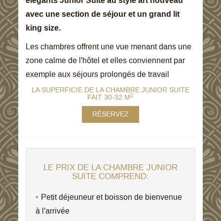
élégants Junior Suite au style art nouveau
avec une section de séjour et un grand lit
king size.
Les chambres offrent une vue menant dans une
zone calme de l'hôtel et elles conviennent par
exemple aux séjours prolongés de travail
LA SUPERFICIE DE LA CHAMBRE JUNIOR SUITE
2
FAIT 30-32 M
RÉSERVEZ
LE PRIX DE LA CHAMBRE JUNIOR
SUITE COMPREND:
Petit déjeuneur et boisson de bienvenue
à l'arrivée