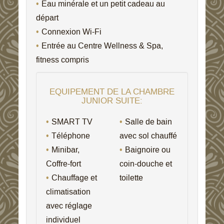
Eau minérale et un petit cadeau au
départ
Connexion Wi-Fi
Entrée au Centre Wellness & Spa,
fitness compris
EQUIPEMENT DE LA CHAMBRE
JUNIOR SUITE:
SMART TV
Salle de bain
Téléphone
avec sol chauffé
Minibar,
Baignoire ou
Coffre-fort
coin-douche et
Chauffage et
toilette
climatisation
avec réglage
individuel