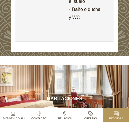
el suelo
Baño o ducha
y WC
HABITACIONES
BIENVENIDO AL HOTEL PARIS PRAGUE
CONTACTO
SITUACIÓN
OFERTAS
RESERVAS