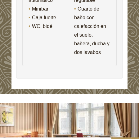
automático
regulable
Minibar
Cuarto de
Caja fuerte
baño con
WC, bidé
calefacción en
el suelo,
bañera, ducha y
dos lavabos