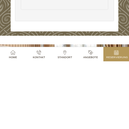
HOME
KONTAKT
STANDORT
ANGEBOTE
RESERVIERUNG
ZIMMER
MEHR