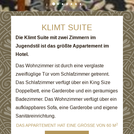
KLIMT SUITE
Die Klimt Suite mit zwei Zimmern im
Jugendstil ist das größte Appartement im
Hotel.
Das Wohnzimmer ist durch eine verglaste
zweiflüglige Tür vom Schlafzimmer getrennt.
Das Schlafzimmer verfügt über ein King Size
Doppelbett, eine Garderobe und ein geräumiges
Badezimmer. Das Wohnzimmer verfügt über ein
aufklappbares Sofa, eine Garderobe und eigene
Sanitäreinrichtung.
2
DAS APPARTEMENT HAT EINE GRÖSSE VON 60 M