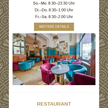
So.–Mo. 8:30–23:30 Uhr
Di.–Do. 8:30–1:00 Uhr
Fr.–Sa. 8:30–2:00 Uh
r
WEITERE DETAILS
RESTAURANT