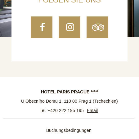
FOLGEN SIE UNS
Facebook
Instagram
TripAdvi
HOTEL PARIS PRAGUE *****
U Obecního Domu 1
,
110 00
Prag 1
(
Tschechien
)
Tel.:
+420 222 195 195
Email
Buchungsbedingungen