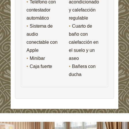
Teléfono con
acondicionado
contestador
y calefacción
automático
regulable
Sistema de
Cuarto de
audio
baño con
conectable con
calefacción en
Apple
el suelo y un
Minibar
aseo
Caja fuerte
Bañera con
ducha