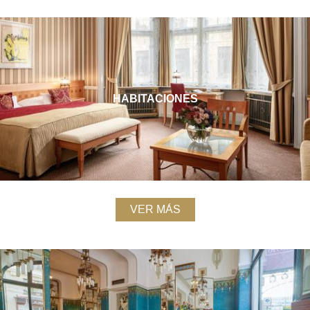
HABITACIONES
VER MÁS