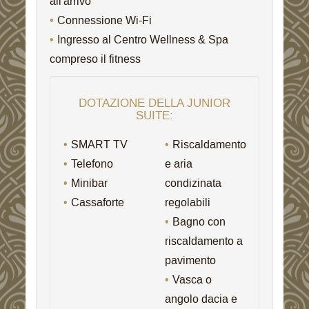
all'arrivo
Connessione Wi-Fi
Ingresso al Centro Wellness & Spa
compreso il fitness
DOTAZIONE DELLA JUNIOR
SUITE:
SMART TV
Riscaldamento
Telefono
e aria
Minibar
condizinata
Cassaforte
regolabili
Bagno con
riscaldamento a
pavimento
Vasca o
angolo dacia e