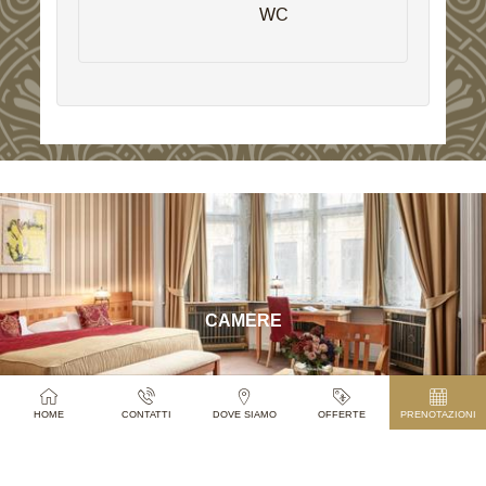
WC
CAMERE
HOME
CONTATTI
DOVE SIAMO
OFFERTE
PRENOTAZIONI