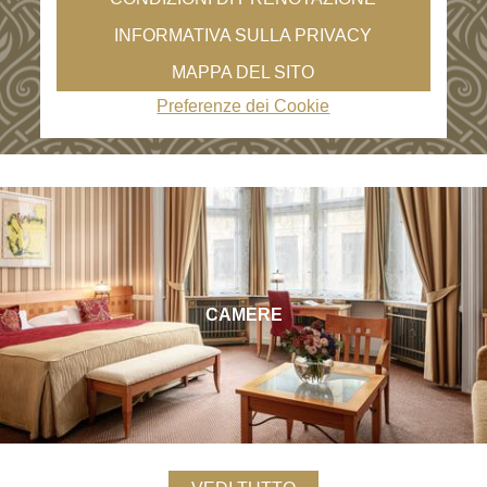
INFORMATIVA SULLA PRIVACY
MAPPA DEL SITO
Preferenze dei Cookie
CAMERE