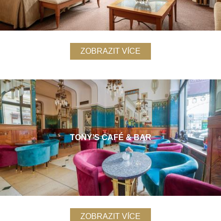
ZOBRAZIT VÍCE
TONY’S CAFÉ & BAR
ZOBRAZIT VÍCE