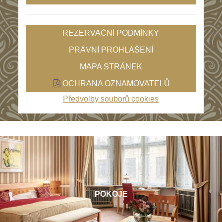
REZERVAČNÍ PODMÍNKY
PRÁVNÍ PROHLÁŠENÍ
MAPA STRÁNEK
OCHRANA OZNAMOVATELŮ
Předvolby souborů cookies
POKOJE