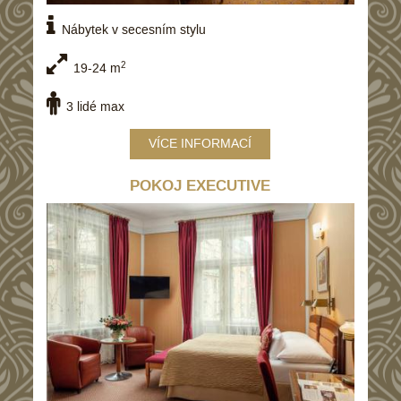
Nábytek v secesním stylu
2
19-24 m
3 lidé max
VÍCE INFORMACÍ
POKOJ EXECUTIVE