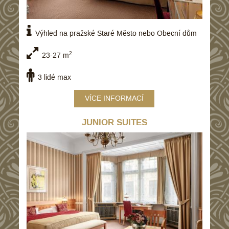
Výhled na pražské Staré Město nebo Obecní dům
2
23-27 m
3 lidé max
VÍCE INFORMACÍ
JUNIOR SUITES