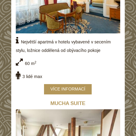
Největší apartmá v hotelu vybavené v secením
stylu, ložnice oddělená od obývacího pokoje
2
60 m
3 lidé max
VÍCE INFORMACÍ
MUCHA SUITE