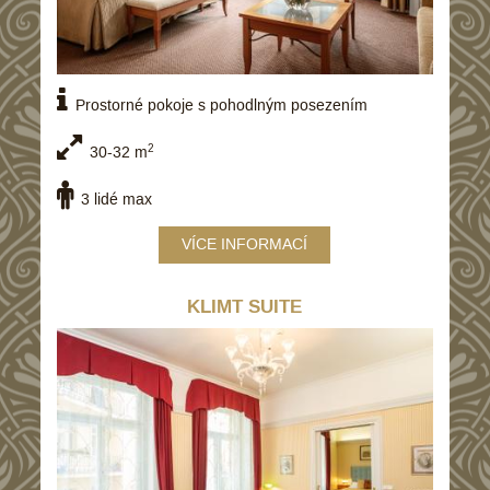
Prostorné pokoje s pohodlným posezením
2
30-32 m
3 lidé max
VÍCE INFORMACÍ
KLIMT SUITE