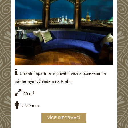
Unikátní apartmá s privátní věží s posezením a
nádherným výhledem na Prahu
2
50 m
2 lidé max
VÍCE INFORMACÍ