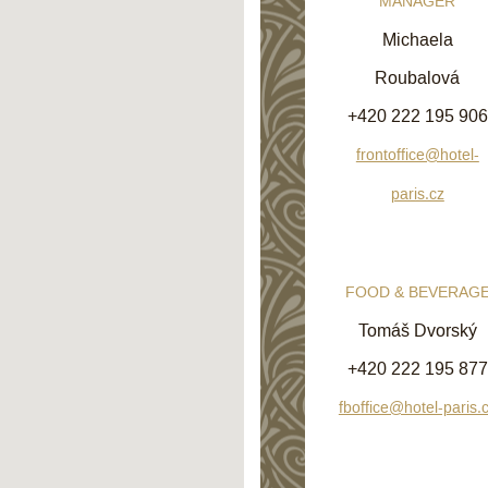
MANAGER
Michaela
Roubalová
+420 222 195 906
frontoffice@hotel-
paris.cz
FOOD & BEVERAG
Tomáš Dvorský
+420 222 195 877
fboffice@hotel-paris.