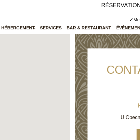
RÉSERVATION
✓
Mei
HÉBERGEMENT
SERVICES
BAR & RESTAURANT
ÉVÉNEME
CONT
U Obecn