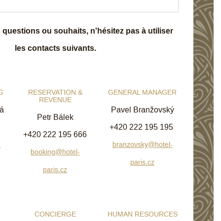
questions ou souhaits, n'hésitez pas à utiliser
les contacts suivants.
G
RESERVATION &
GENERAL MANAGER
REVENUE
á
Pavel Branžovský
Petr Bálek
+420 222 195 195
+420 222 195 666
z
branzovsky@hotel-
booking@hotel-
paris.cz
paris.cz
CONCIERGE
HUMAN RESOURCES