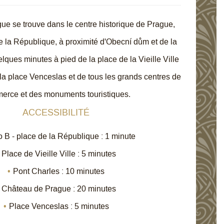
gue se trouve dans le centre historique de Prague,
e la République, à proximité d'Obecní dům et de la
lques minutes à pied de la place de la Vieille Ville
la place Venceslas et de tous les grands centres de
erce et des monuments touristiques.
ACCESSIBILITÉ
o B - place de la République : 1 minute
Place de Vieille Ville : 5 minutes
Pont Charles : 10 minutes
Château de Prague : 20 minutes
Place Venceslas : 5 minutes