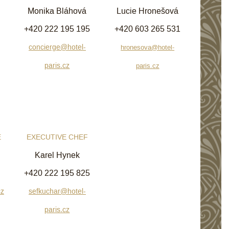
Monika Bláhová
Lucie Hronešová
+420 222 195 195
+420 603 265 531
concierge@hotel-
hronesova@hotel-
paris.cz
paris.cz
E
EXECUTIVE CHEF
Karel Hynek
+420 222 195 825
cz
sefkuchar@hotel-
paris.cz