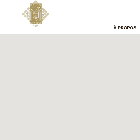
À PROPOS