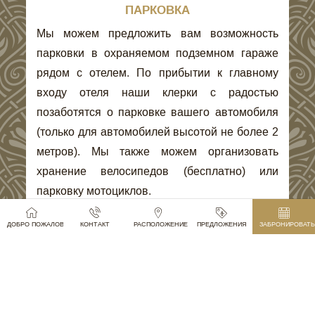
ПАРКОВКА
Мы можем предложить вам возможность
парковки в охраняемом подземном гараже
рядом с отелем. По прибытии к главному
входу отеля наши клерки
с радостью
позаботятся о парковке вашего автомобиля
(только для автомобилей высотой не более 2
метров). Мы также можем организовать
хранение велосипедов (бесплатно) или
парковку мотоциклов.
ДОБРО ПОЖАЛОВАТЬ В ОТЕЛЬ ПАРИЖ ПРАГА
КОНТАКТ
РАСПОЛОЖЕНИЕ
ПРЕДЛОЖЕНИЯ
ЗАБРОНИРОВАТЬ
Стоимость парковки:
49 EUR / 24 часа