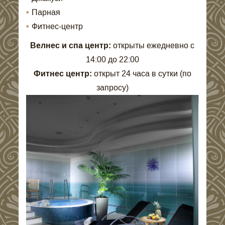
Парная
Фитнес-центр
B
елнес и спа центр:
открыты ежедневно с
14:00 до 22:00
Фитнес
центр
:
открыт 24 часа в сутки (по
запросу)